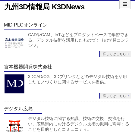
九州3D情報局 K3DNews
MID PLCオンライン
CADやCAM、IoTなどをプロダクトベースで学習でき
る、デジタル技術を活用したものづくりの学習コンテ
ンツ。
詳しくはこちら
宮本機器開発株式会社
3DCAD/CG、3Dプリンタなどのデジタル技術を活用
したモノづくりに関するサービスを提供。
詳しくはこちら
デジタル広島
デジタル技術に関する知識、技術の交換、交流を行
い、広島県内におけるデジタル技術の振興に寄与する
ことを目的としたコミュニティ。