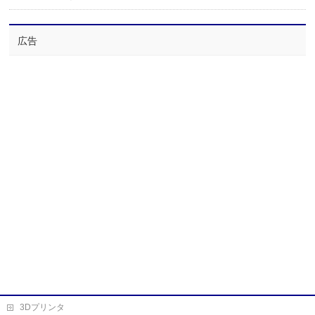
広告
3Dプリンタ