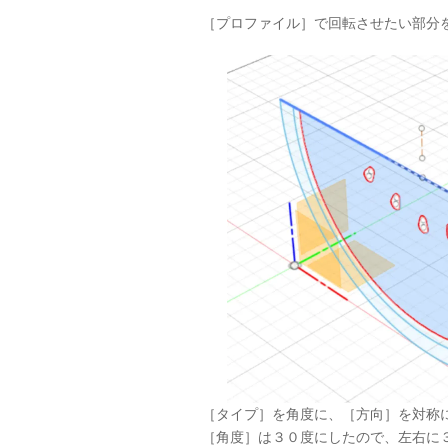
［プロファイル］で回転させたい部分
［タイプ］を角度に、［方向］を対称
［角度］は３０度にしたので、左右に