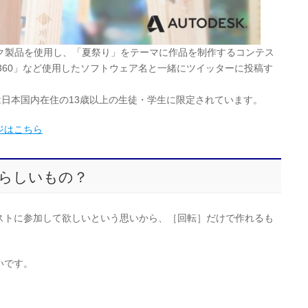
トデスク製品を使用し、「夏祭り」をテーマに作品を制作するコンテス
on360」など使用したソフトウェア名と一緒にツイッターに投稿す
は日本国内在住の13歳以上の生徒・学生に限定されています。
ジはこちら
らしいもの？
ストに参加して欲しいという思いから、［回転］だけで作れるも
いです。