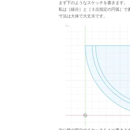
まず下のようなスケッチを書きます。
私は［線分］と［３点指定の円弧］で
寸法は大体で大丈夫です。