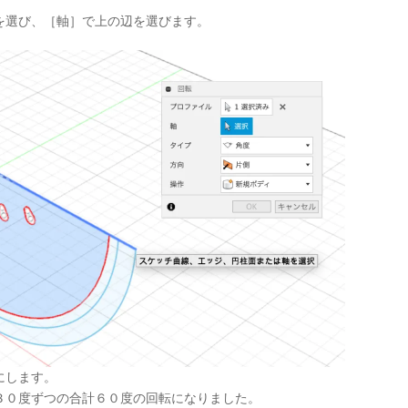
を選び、［軸］で上の辺を選びます。
にします。
３０度ずつの合計６０度の回転になりました。