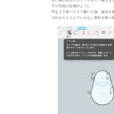
次に種の部分のスケッチを１つ書きま
下の写真の左側のように、
円を上下並べて２つ書いた後、線分を
それからトリムでいらない部分を取り