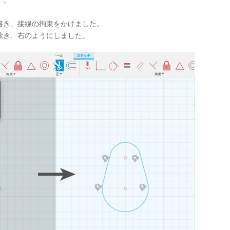
す。
書き、接線の拘束をかけました。
除き、右のようにしました。