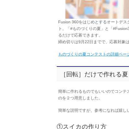
Fusion 360をはじめとするオー
ト。「#ものづくりの夏」と「#Fusi
るだけで応募できます。
締め切りは9月22日までで、応募対象
ものづくりの夏コンテストの詳細ペー
［回転］だけで作れる夏
簡単に作れるものでもいいのでコンテ
のを２つ用意しました。
簡単な説明ですが、参考になれば嬉し
①スイカの作り方