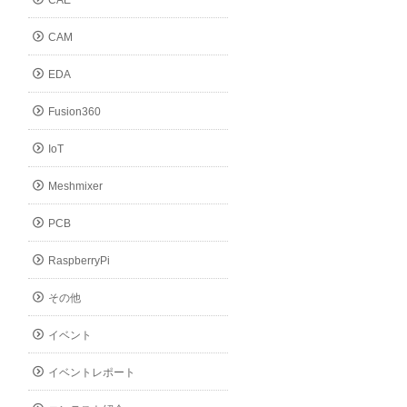
CAE
CAM
EDA
Fusion360
IoT
Meshmixer
PCB
RaspberryPi
その他
イベント
イベントレポート