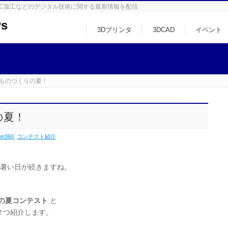
タ、NC加工などのデジタル技術に関する最新情報を配信
s
3Dプリンタ
3DCAD
イベント
 ものづくりの夏！
の夏！
on360
,
コンテスト紹介
い暑い日が続きますね。
の夏コンテスト
と
２つ紹介します。