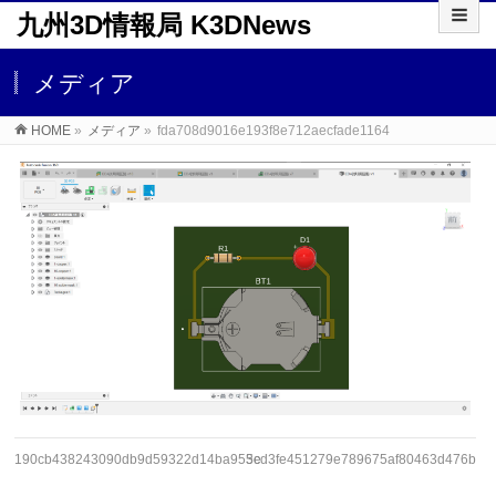
九州3D情報局 K3DNews
メディア
HOME
»
メディア
»
fda708d9016e193f8e712aecfade1164
190cb438243090db9d59322d14ba955e
3cd3fe451279e789675af80463d476bf